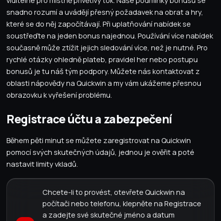
viditelné pro místně přívětivý tok. Naše podmínky bonusů se
snadno rozumí a uvádějí přesný požadavek na obrat a hry,
které se do něj započítávají. Při uplatňování nabídek se
soustřeďte na jeden bonus najednou. Používání více nabídek
současně může ztížit jejich sledování více, než je nutné. Pro
rychlé otázky ohledně plateb, pravidel her nebo postupu
bonusů je tu náš tým podpory. Můžete nás kontaktovat z
oblasti nápovědy na Quickwin a my vám ukážeme přesnou
obrazovku k vyřešení problému.
Registrace účtu a zabezpečení
Během pěti minut se můžete zaregistrovat na Quickwin
pomocí svých skutečných údajů, jednou je ověřit a poté
nastavit limity vkladů.
Chcete-li to provést, otevřete Quickwin na
počítači nebo telefonu, klepněte na Registrace
a zadejte své skutečné jméno a datum