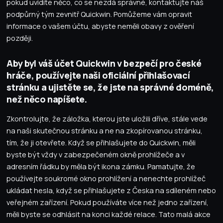
pokud uvidíte něco, co se nezdá správné, kontaktujte náš
podpůrný tým zevnitř Quickwin. Pomůžeme vám opravit
informace o vašem účtu, abyste neměli obavy z ověření
později.
Aby byl váš účet Quickwin v bezpečí pro české
hráče, používejte naši oficiální přihlašovací
stránku a ujistěte se, že jste na správné doméně,
než něco napíšete.
Zkontrolujte, že záložka, kterou jste uložili dříve, stále vede
na naši skutečnou stránku a ne na zkopírovanou stránku,
tím, že ji otevřete. Když se přihlašujete do Quickwin, měli
byste být vždy v zabezpečeném okně prohlížeče a v
adresním řádku by měla být ikona zámku. Pamatujte, že
používejte soukromé okno prohlížení a nenechte prohlížeč
ukládat hesla, když se přihlašujete z Česka na sdíleném nebo
veřejném zařízení. Pokud používáte více než jedno zařízení,
měli byste se odhlásit na konci každé relace. Tato malá akce