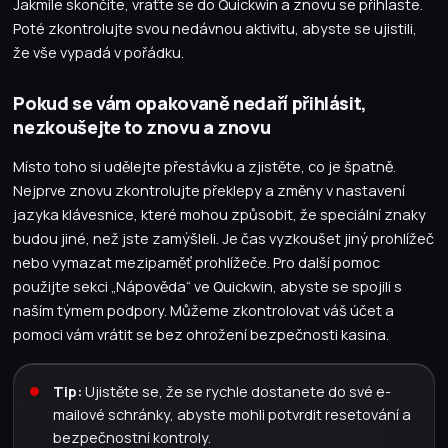
Jakmile skončíte, vraťte se do Quickwin a znovu se přihlaste.
Poté zkontrolujte svou nedávnou aktivitu, abyste se ujistili,
že vše vypadá v pořádku.
Pokud se vám opakovaně nedaří přihlásit,
nezkoušejte to znovu a znovu
Místo toho si udělejte přestávku a zjistěte, co je špatně.
Nejprve znovu zkontrolujte překlepy a změny v nastavení
jazyka klávesnice, které mohou způsobit, že speciální znaky
budou jiné, než jste zamýšleli. Je čas vyzkoušet jiný prohlížeč
nebo vymazat mezipaměť prohlížeče. Pro další pomoc
použijte sekci „Nápověda“ ve Quickwin, abyste se spojili s
naším týmem podpory. Můžeme zkontrolovat váš účet a
pomoci vám vrátit se bez ohrožení bezpečnosti kasina.
Tip:
Ujistěte se, že se rychle dostanete do své e-
mailové schránky, abyste mohli potvrdit resetování a
bezpečnostní kontroly.