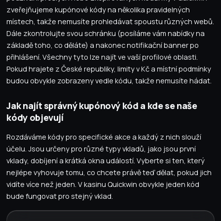
zveřejňujeme kupónové kódy na několika pravidelných
místech, takže nemusíte prohledávat spoustu různých webů.
Dále zkontrolujte svou schránku (posíláme vám nabídky na
základě toho, co děláte) a nakonec notifikační banner po
přihlášení. Všechny tyto lze najít ve vaší profilové oblasti.
Pokud hrajete z České republiky, limity v Kč a místní podmínky
budou obvykle zobrazeny vedle kódu, takže nemusíte hádat.
Jak najít správný kupónový kód a kde se naše
kódy objevují
Rozdáváme kódy pro specifické akce a každý z nich slouží
účelu. Jsou určeny pro různé typy vkladů, jako jsou první
vklady, dobíjení a krátká okna událostí. Vyberte si ten, který
nejlépe vyhovuje tomu, co chcete právě teď dělat, pokud jich
vidíte více než jeden. V kasinu Quickwin obvykle jeden kód
bude fungovat pro stejný vklad.