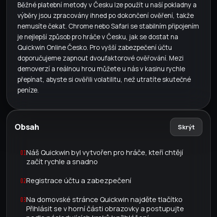
Běžné platební metody v Česku lze použít u naší pokladny a
výběry jsou zpracovány ihned po dokončení ověření, takže
nemusíte čekat. Chrome nebo Safari se stabilním připojením
je nejlepší způsob pro hráče v Česku, jak se dostat na
Quickwin Online Česko. Pro vyšší zabezpečení účtu
doporučujeme zapnout dvoufaktorové ověřování. Mezi
demoverzí a reálnou hrou můžete u nás v kasinu rychle
přepínat, abyste si ověřili volatilitu, než utratíte skutečné
peníze.
Obsah
Skrýt
Náš Quickwin byl vytvořen pro hráče, kteří chtějí
01
začít rychle a snadno
Registrace účtu a zabezpečení
02
Na domovské stránce Quickwin najděte tlačítko
03
Přihlásit se v horní části obrazovky a postupujte