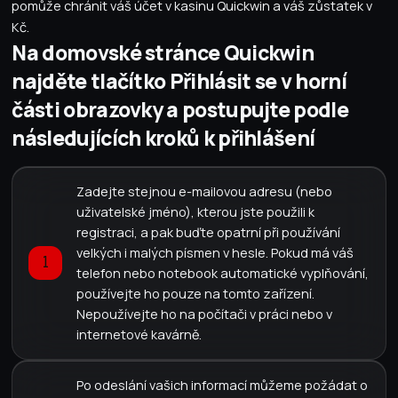
pomůže chránit váš účet v kasinu Quickwin a váš zůstatek v
Kč.
Na domovské stránce Quickwin
najděte tlačítko Přihlásit se v horní
části obrazovky a postupujte podle
následujících kroků k přihlášení
Zadejte stejnou e-mailovou adresu (nebo
uživatelské jméno), kterou jste použili k
registraci, a pak buďte opatrní při používání
velkých i malých písmen v hesle. Pokud má váš
telefon nebo notebook automatické vyplňování,
používejte ho pouze na tomto zařízení.
Nepoužívejte ho na počítači v práci nebo v
internetové kavárně.
Po odeslání vašich informací můžeme požádat o