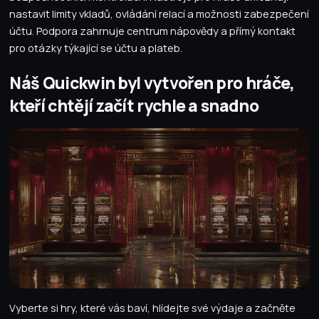
Nastavte plán „rychlého výběru“ na 7 dní
nastavit limity vkladů, ovládání relací a možnosti zabezpečení
10
účtu. Podpora zahrnuje centrum nápovědy a přímý kontakt
Nejčastější otázky
11
pro otázky týkající se účtu a plateb.
Náš Quickwin byl vytvořen pro hráče,
kteří chtějí začít rychle a snadno
Vyberte si hry, které vás baví, hlídejte své výdaje a začněte