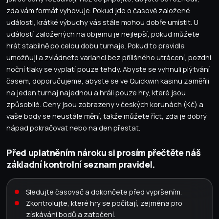
zda vám formát vyhovuje. Pokud jde o časově založené
události, krátké výbuchy vás stále mohou dobře umístit. U
událostí založených na objemu je nejlepší, pokud můžete
hrát stabilně po celou dobu turnaje. Pokud to pravidla
umožňují a zvládnete varianci bez přílišného utrácení, pozdní
noční tlaky se vyplatí pouze tehdy. Abyste se vyhnuli plýtvání
časem, doporučujeme, abyste se ve Quickwin kasinu zaměřili
na jeden turnaj najednou a hráli pouze hry, které jsou
způsobilé. Ceny jsou zobrazeny v českých korunách (Kč) a
vaše body se neustále mění, takže můžete říct, zda je dobrý
nápad pokračovat nebo na den přestat.
Před uplatněním nároku si prosím přečtěte náš
základní kontrolní seznam pravidel.
Sledujte časovač a dokončete před vypršením.
Zkontrolujte, které hry se počítají, zejména pro
získávání bodů a zatočení.