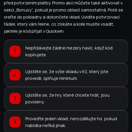
před potvrzením platby. Promo akci můžete také aktivovat v
sekci „Bonusy“, pokud je promo oblast samostatná. Poté se
vraťte do pokladny a dokončete vklad. Uvidíte potvrzovací
řádek, který vám řekne, co získáte a kolik musíte vsadit,
jakmile je kód přijat v Quickwin.
Nepřidávejte žádné mezery navíc, když kód
kopírujete.
Ujistěte se, že výše vkladu v Kč, který jste
provedli, splňuje minimum.
Ujistěte se, že hry, které chcete hrát, jsou
povoleny.
Proveďte jeden vklad; nerozdělujte ho, pokud
nabídka neříká jinak.